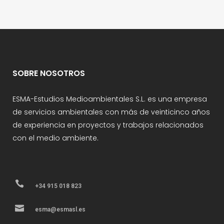
SOBRE NOSOTROS
ESMA-Estudios Medioambientales S.L. es una empresa
de servicios ambientales con más de veinticinco años
de experiencia en proyectos y trabajos relacionados
con el medio ambiente.
+34 915 018 823
esma@esmasl.es