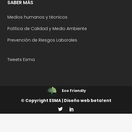
SABER MÁS
Medios humanos y técnicos
Política de Calidad y Medio Ambiente
Prevención de Riesgos Laborales
Tweets Esma
Eco Friendly
© Copyright
ESMA
|
Diseño web
beta!ent
Aviso Legal
Política de Privacidad
Política de Cookies
Configuración de Cookies