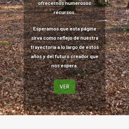
ofrecernos numerosos
recursos.
Esperamos que esta página
sirva como reflejo de nuestra
trayectoria a lo largo de estos
años y del futuro creador que
nos espera.
VER